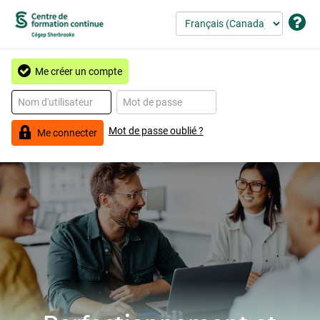
Me créer un compte
Mot de passe oublié ?
Me connecter